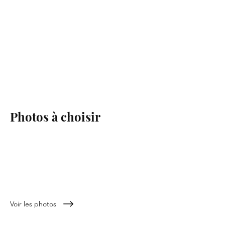
Photos à choisir
pour les cadres chevalet
Voir les photos